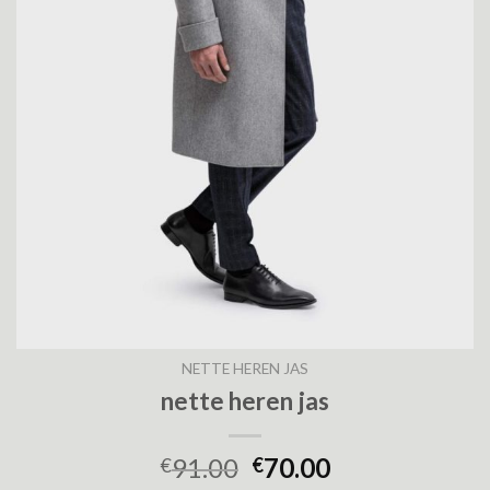
NETTE HEREN JAS
nette heren jas
91.00
70.00
€
€