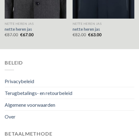
NETTE HEREN JAS
NETTE HEREN JAS
nette heren jas
nette heren jas
€
87.00
€
67.00
€
82.00
€
63.00
BELEID
Privacybeleid
Terugbetalings- en retourbeleid
Algemene voorwaarden
Over
BETAALMETHODE