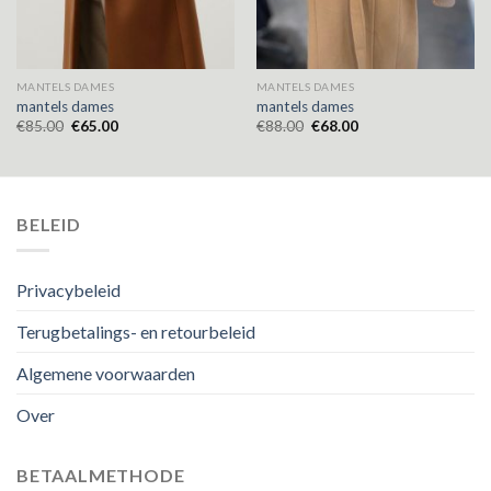
MANTELS DAMES
MANTELS DAMES
mantels dames
mantels dames
€
85.00
€
65.00
€
88.00
€
68.00
BELEID
Privacybeleid
Terugbetalings- en retourbeleid
Algemene voorwaarden
Over
BETAALMETHODE