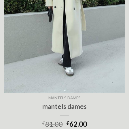
MANTELS DAMES
mantels dames
81.00
62.00
€
€