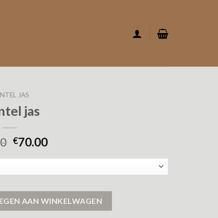
NTEL JAS
tel jas
00
70.00
€
EGEN AAN WINKELWAGEN