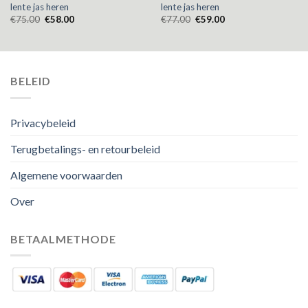
lente jas heren
lente jas heren
€
75.00
€
58.00
€
77.00
€
59.00
BELEID
Privacybeleid
Terugbetalings- en retourbeleid
Algemene voorwaarden
Over
BETAALMETHODE