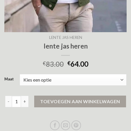
LENTE JAS HEREN
lente jas heren
83.00
64.00
€
€
Maat
lente jas heren aantal
TOEVOEGEN AAN WINKELWAGEN