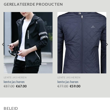
GERELATEERDE PRODUCTEN
LENTE JAS HEREN
LENTE JAS HEREN
lente jas heren
lente jas heren
€
87.00
€
67.00
€
77.00
€
59.00
BELEID