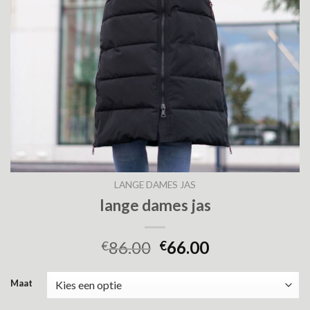
LANGE DAMES JAS
lange dames jas
86.00
66.00
€
€
Maat