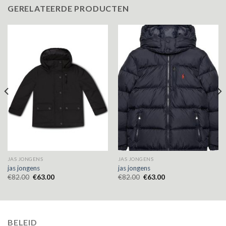
GERELATEERDE PRODUCTEN
JAS JONGENS
JAS JONGENS
jas jongens
jas jongens
€
82.00
€
63.00
€
82.00
€
63.00
BELEID