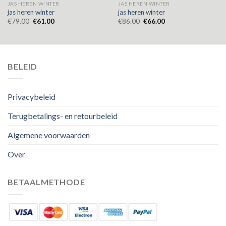
JAS HEREN WINTER
JAS HEREN WINTER
jas heren winter
jas heren winter
€
79.00
€
61.00
€
86.00
€
66.00
BELEID
Privacybeleid
Terugbetalings- en retourbeleid
Algemene voorwaarden
Over
BETAALMETHODE