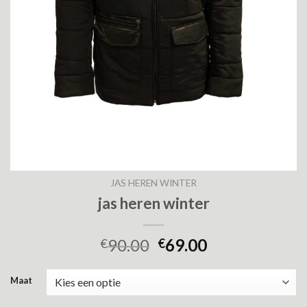
JAS HEREN WINTER
jas heren winter
90.00
69.00
€
€
Maat