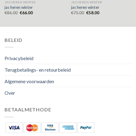
JAS HEREN WINTER
JAS HEREN WINTER
jas heren winter
jas heren winter
€
86.00
€
66.00
€
75.00
€
58.00
BELEID
Privacybeleid
Terugbetalings- en retourbeleid
Algemene voorwaarden
Over
BETAALMETHODE