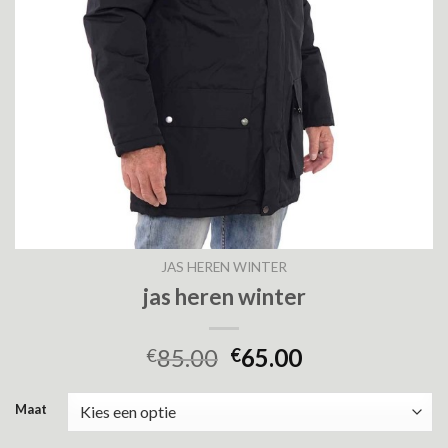
JAS HEREN WINTER
jas heren winter
85.00
65.00
€
€
Maat