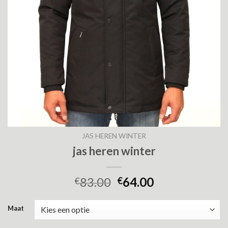
JAS HEREN WINTER
jas heren winter
83.00
64.00
€
€
Maat