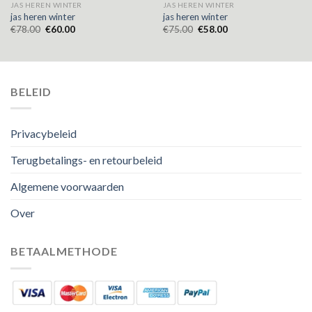
JAS HEREN WINTER
JAS HEREN WINTER
jas heren winter
jas heren winter
€
78.00
€
60.00
€
75.00
€
58.00
BELEID
Privacybeleid
Terugbetalings- en retourbeleid
Algemene voorwaarden
Over
BETAALMETHODE