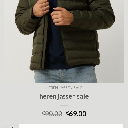
HEREN JASSEN SALE
heren jassen sale
90.00
69.00
€
€