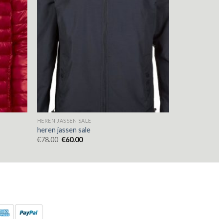
HEREN JASSEN SALE
heren jassen sale
€
78.00
€
60.00