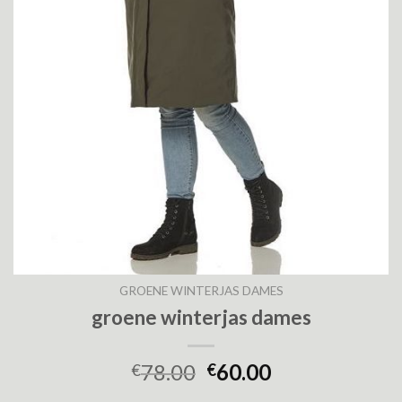
GROENE WINTERJAS DAMES
groene winterjas dames
78.00
60.00
€
€