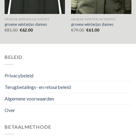
GROENE WINTERJAS DAMES
GROENE WINTERJAS DAMES
groene winterjas dames
groene winterjas dames
€
81.00
€
62.00
€
79.00
€
61.00
BELEID
Privacybeleid
Terugbetalings- en retourbeleid
Algemene voorwaarden
Over
BETAALMETHODE