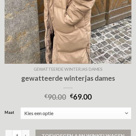
GEWATTEERDE WINTERJAS DAMES
gewatteerde winterjas dames
90.00
69.00
€
€
Maat
gewatteerde winterjas dames aantal
TOEVOEGEN AAN WINKELWAGEN