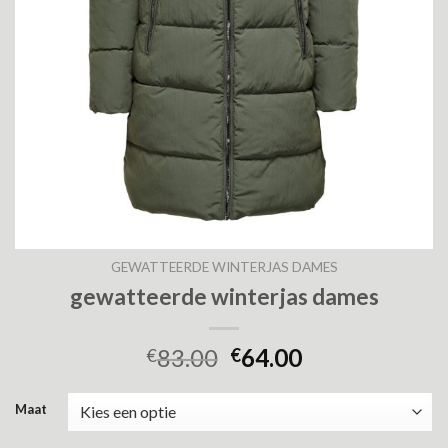
GEWATTEERDE WINTERJAS DAMES
gewatteerde winterjas dames
83.00
64.00
€
€
Maat