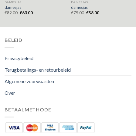
DAMESJAS
DAMESJAS
damesjas
damesjas
€
82.00
€
63.00
€
75.00
€
58.00
BELEID
Privacybeleid
Terugbetalings- en retourbeleid
Algemene voorwaarden
Over
BETAALMETHODE