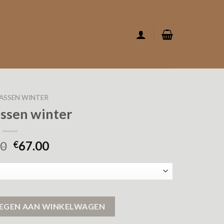
ASSEN WINTER
assen winter
00
67.00
€
EGEN AAN WINKELWAGEN