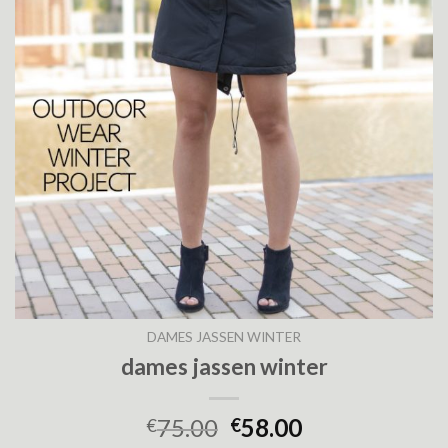
DAMES JASSEN WINTER
dames jassen winter
75.00
58.00
€
€