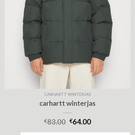
CARHARTT WINTERJAS
carhartt winterjas
83.00
64.00
€
€