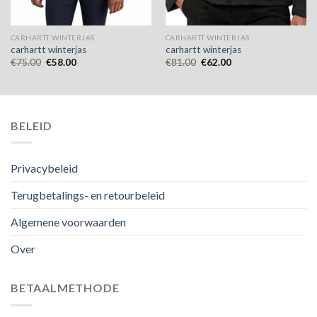
CARHARTT WINTERJAS
CARHARTT WINTERJAS
carhartt winterjas
carhartt winterjas
€
75.00
€
58.00
€
81.00
€
62.00
BELEID
Privacybeleid
Terugbetalings- en retourbeleid
Algemene voorwaarden
Over
BETAALMETHODE