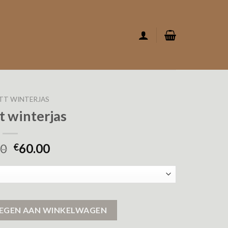
TT WINTERJAS
t winterjas
00
60.00
€
EGEN AAN WINKELWAGEN