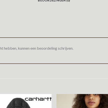
BEOORDELINGEN (0)
ht hebben, kunnen een beoordeling schrijven.